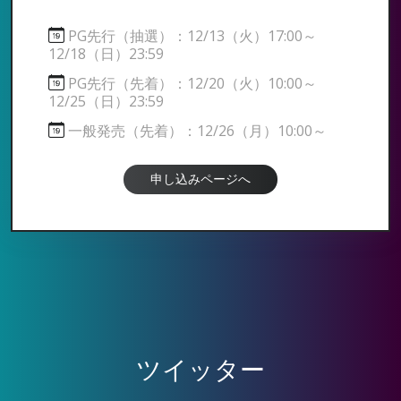
PG先行（抽選）：12/13（火）17:00～
12/18（日）23:59
PG先行（先着）：12/20（火）10:00～
12/25（日）23:59
一般発売（先着）：12/26（月）10:00～
申し込みページへ
ツイッター