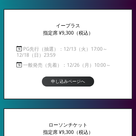
イープラス
指定席 ¥9,300
（税込）
PG先行（抽選）：12/13（火）17:00～
12/18（日）23:59
一般発売（先着）：12/26（月）10:00～
申し込みページへ
ローソンチケット
指定席 ¥9,300
（税込）