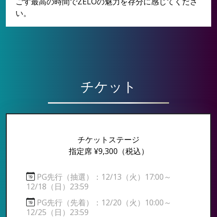
ごす最高の時間でZELOの魅力を存分に感じてくださ
い。
チケット
チケットステージ
指定席 ¥9,300
（税込）
PG先行（抽選）：12/13（火）17:00～
12/18（日）23:59
PG先行（先着）：12/20（火）10:00～
12/25（日）23:59