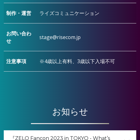
制作・運営
ライズコミュニケーション
お問い合わ
stage@risecom.jp
せ
注意事項
※4歳以上有料、3歳以下入場不可
お知らせ
『ZELO Fancon 2023 in TOKYO - What’s