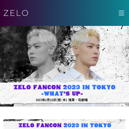
ZELO
<