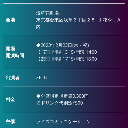
浅草花劇場
会場
東京都台東区浅草２丁目２８−１花やしき
内
◆2023年2月23日(木・祝)
開場
【1部】開場 13:15/開演 14:00
開演時間
【2部】開場 17:15/開演 18:00
出演者
ZELO
◆全席指定指定席9,300円
料金
※ドリンク代別途¥500
主催
ライズコミュニケーション