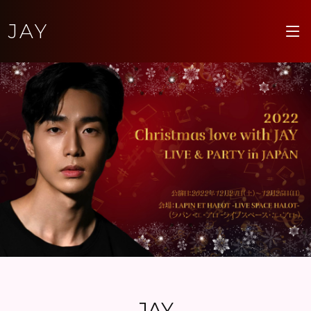
JAY
JAY