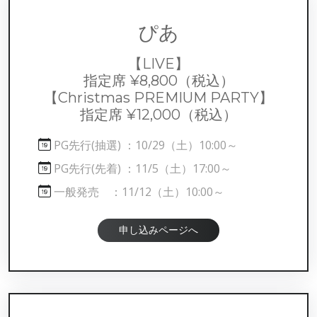
ぴあ
【LIVE】
指定席 ¥8,800
（税込）
【Christmas PREMIUM PARTY】
指定席 ¥12,000
（税込）
PG先行(抽選) ：10/29（土）10:00～
PG先行(先着) ：11/5（土）17:00～
一般発売 ：11/12（土）10:00～
申し込みページへ