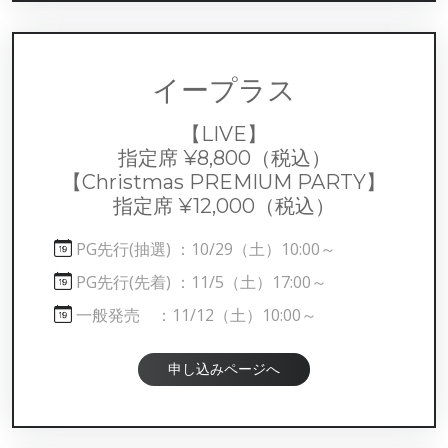
イープラス
【LIVE】
指定席 ¥8,800
（税込）
【Christmas PREMIUM PARTY】
指定席 ¥12,000
（税込）
PG先行(抽選) ：10/29（土）10:00～
PG先行(先着) ：11/5（土）17:00～
一般発売 ：11/12（土）10:00～
申し込みページへ