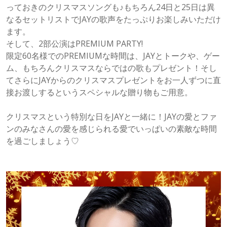
っておきのクリスマスソングも♪もちろん24日と25日は異
なるセットリストでJAYの歌声をたっぷりお楽しみいただけ
ます。
そして、2部公演はPREMIUM PARTY!
限定60名様でのPREMIUMな時間は、JAYとトークや、ゲー
ム、もちろんクリスマスならではの歌もプレゼント！そし
てさらにJAYからのクリスマスプレゼントをお一人ずつに直
接お渡しするというスペシャルな贈り物もご用意。
クリスマスという特別な日をJAYと一緒に！JAYの愛とファ
ンのみなさんの愛を感じられる愛でいっぱいの素敵な時間
を過ごしましょう♡