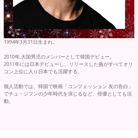
1994年3月31日生まれ。
2010年,大国男児のメンバーとして韓国デビュー。
2011年には日本デビューし、リリースした曲がすべてオリ
コン上位に入り日本でも活躍する。
個人活動では、韓国で映画「コンフェッション 友の告白」
でチュ・ジフンの少年時代を演じるなど、俳優としても活
動。