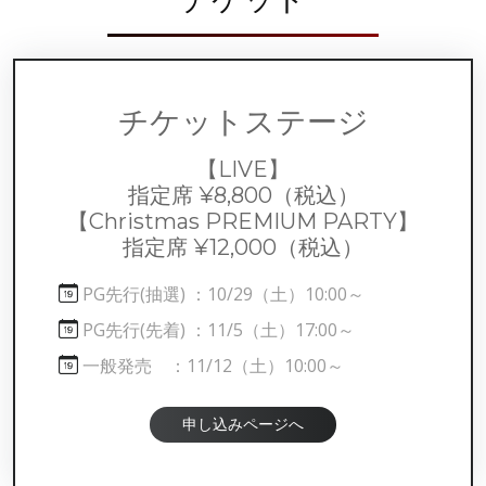
チケットステージ
【LIVE】
指定席 ¥8,800
（税込）
【Christmas PREMIUM PARTY】
指定席 ¥12,000
（税込）
PG先行(抽選) ：10/29（土）10:00～
PG先行(先着) ：11/5（土）17:00～
一般発売 ：11/12（土）10:00～
申し込みページへ