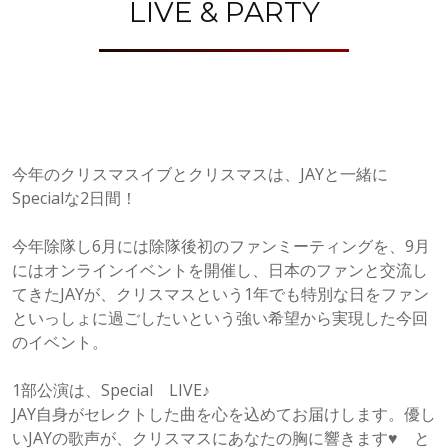
LIVE & PARTY
今年のクリスマスイブとクリスマスは、JAYと一緒に
Specialな2日間！
今年除隊し6月には除隊後初のファンミーティングを、9月
にはオンラインイベントを開催し、日本のファンと交流し
てきたJAYが、クリスマスという1年でも特別な日をファン
といっしょに過ごしたいという強い希望から実現した今回
のイベント。
1部公演は、Special LIVE♪
JAY自身がセレクトした曲を心を込めてお届けします。優し
いJAYの歌声が、クリスマスにあなたの胸に響きます♥ と