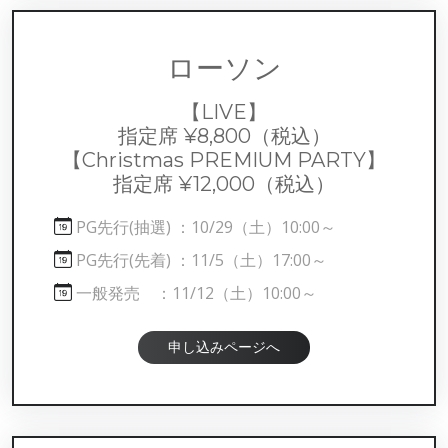
ローソン
【LIVE】
指定席 ¥8,800
（税込）
【Christmas PREMIUM PARTY】
指定席 ¥12,000
（税込）
PG先行(抽選) ：10/29（土）10:00～
PG先行(先着) ：11/5（土）17:00～
一般発売 ：11/12（土）10:00～
申し込みページへ