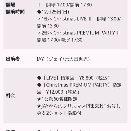
開場
Ⅰ 開場 17:00/開演 17:30
開演時間
◆12月25日(日)
＜1部＞Christmas LIVE Ⅱ 開場 13:00/
開演 13:30
＜2部＞Christmas PREMIUM PARTY Ⅱ
開場 17:00/開演 17:30
出演者
JAY（ジェイ/元大国男児）
◆【LIVE】指定席 ¥8,800（税込）
◆【Christmas PREMIUM PARTY】指定
席 ¥12,000（税込）
料金
★1公演60名様限定
★JAYからのクリスマスPRESENTお渡し
会＆2ショット撮影付