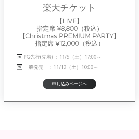
楽天チケット
【LIVE】
指定席 ¥8,800
（税込）
【Christmas PREMIUM PARTY】
指定席 ¥12,000
（税込）
PG先行(先着) ：11/5（土）17:00～
一般発売 ：11/12（土）10:00～
申し込みページへ